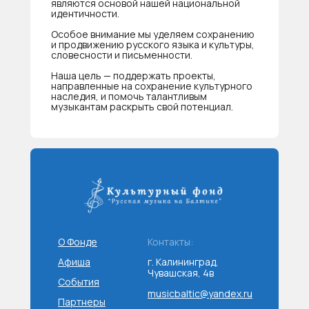
являются основой нашей национальной
идентичности.
Особое внимание мы уделяем сохранению
и продвижению русского языка и культуры,
словесности и письменности.
Наша цель — поддержать проекты,
направленные на сохранение культурного
наследия, и помочь талантливым
музыкантам раскрыть свой потенциал.
О Фонде
Контакты:
Афиша
г. Калининград,
Чувашская, 4в
События
musicbaltic@yandex.ru
Партнеры