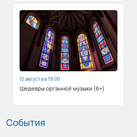
12 августа в 19:00
Шедевры органной музыки (6+)
События