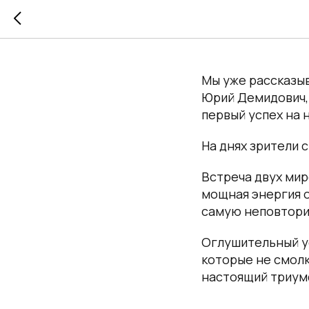
Новый у
Мы уже рассказы
Юрий Демидович, 
первый успех на 
На днях зрители 
Встреча двух мир
мощная энергия 
самую неповтори
Оглушительный ус
которые не смолк
настоящий триум