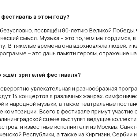
 фестиваль в этом году?
 безусловно, посвящён 80-летию Великой Победы, 
ческий смысл. Музыка – это то, чем мы гордимся, 
лу. В тяжёлые времена она вдохновляла людей, и 
рограмме – это дань памяти героям, отражение на
ду ждёт зрителей фестиваля?
евероятно увлекательная и разнообразная програ
ждут 14 концертов в различных жанрах: симфоничес
й и народной музыки, а также театральные постан
 композиции. Всего в фестивале примут участие 
алининградской сцене выступят ведущие коллекти
естров, и известные исполнители из Москвы, Санк
ченской Республики, а также из Киргизии, Сербии и