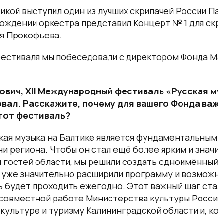
икой выступил один из лучших скрипачей России П
ождении оркестра представил Концерт № 1 для ск
я Прокофьева.
фестиваля мы побеседовали с директором Фонда 
ович, XII Международный фестиваль «Русская м
вал. Расскажите, почему для вашего Фонда ва
тот фестиваль?
кая музыка на Балтике является фундаментальным
и региона. Чтобы он стал ещё более ярким и знач
 гостей области, мы решили создать одноимённый
 уже значительно расширили программу и возможн
ь будет проходить ежегодно. Этот важный шаг ст
 совместной работе Министерства культуры Росси
культуре и туризму Калининградской области и, к