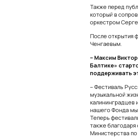
Также перед публ
который в сопров
оркестром Серге
После открытия 
Ченгаевым.
– Максим Виктор
Балтике» старто
поддерживать э
– Фестиваль Русс
музыкальной жизн
калининградцев и
нашего Фонда мы
Теперь фестивал
также благодаря
Министерства по 