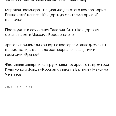
Мировая премьера Специально для этого вечера Борис
Вишневский написал Концертную фантасмагорию «В
полночь».
Прозвучали и сочинения Валерия Кикты. Концерт для
органа памяти Максима Березовского.
Зрители принимали концерт с восторгом: аплодисменты
не смолкали, а в финале зал взорвался овациями и
громкими «Браво»!
Фестиваль завершился вручением подарков от директора
Культурного фонда «Русская музыка на Балтике» Максима
Ченгаева.
2026-03-31 15:51