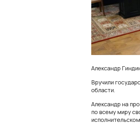
Александр Гиндин
Вручили государс
области.
Александр на про
по всему миру св
исполнительском