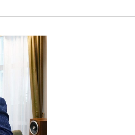
еном «За