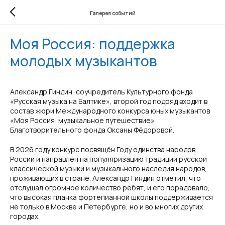
Галерея событий
Моя Россия: поддержка
молодых музыкантов
Александр Гиндин, соучредитель Культурного фонда
«Русская музыка на Балтике», второй год подряд входит в
состав жюри Международного конкурса юных музыкантов
«Моя Россия: музыкальное путешествие»
Благотворительного фонда Оксаны Фёдоровой.
В 2026 году конкурс посвящён Году единства народов
России и направлен на популяризацию традиций русской
классической музыки и музыкального наследия народов,
проживающих в стране. Александр Гиндин отметил, что
отслушал огромное количество ребят, и его порадовало,
что высокая планка фортепианной школы поддерживается
не только в Москве и Петербурге, но и во многих других
городах.