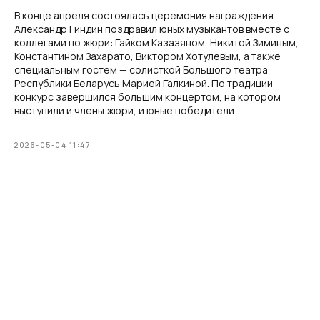
В конце апреля состоялась церемония награждения.
Александр Гиндин поздравил юных музыкантов вместе с
коллегами по жюри: Гайком Казазяном, Никитой Зиминым,
Константином Захарато, Виктором Хотулевым, а также
специальным гостем — солисткой Большого театра
Республики Беларусь Марией Галкиной. По традиции
конкурс завершился большим концертом, на котором
выступили и члены жюри, и юные победители.
2026-05-04 11:47