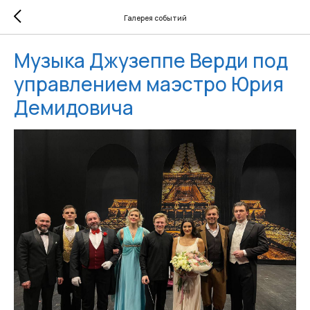
Галерея событий
Музыка Джузеппе Верди под
управлением маэстро Юрия
Демидовича