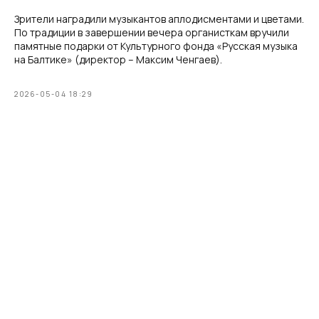
Зрители наградили музыкантов аплодисментами и цветами.
По традиции в завершении вечера органисткам вручили
памятные подарки от Культурного фонда «Русская музыка
на Балтике» (директор – Максим Ченгаев).
2026-05-04 18:29