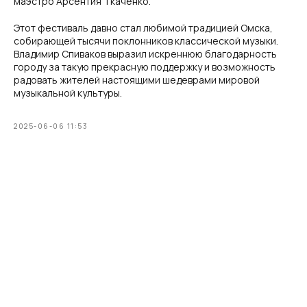
маэстро Арсентия Ткаченко.
Этот фестиваль давно стал любимой традицией Омска,
собирающей тысячи поклонников классической музыки.
Владимир Спиваков выразил искреннюю благодарность
городу за такую прекрасную поддержку и возможность
радовать жителей настоящими шедеврами мировой
музыкальной культуры.
2025-06-06 11:53