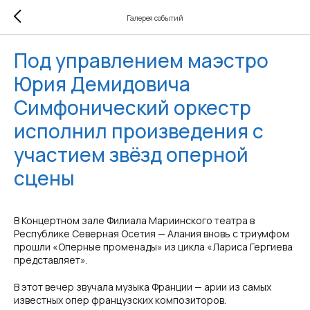
Галерея событий
Под управлением маэстро
Юрия Демидовича
Симфонический оркестр
исполнил произведения с
участием звёзд оперной
сцены
В Концертном зале Филиала Мариинского театра в
Республике Северная Осетия — Алания вновь с триумфом
прошли «Оперные променады» из цикла «Лариса Гергиева
представляет».
В этот вечер звучала музыка Франции — арии из самых
известных опер французских композиторов.