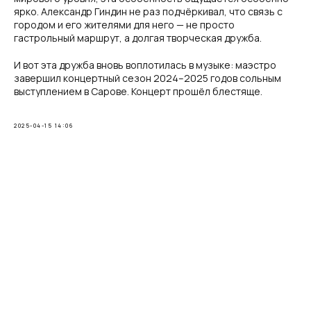
ярко. Александр Гиндин не раз подчёркивал, что связь с
городом и его жителями для него — не просто
гастрольный маршрут, а долгая творческая дружба.
И вот эта дружба вновь воплотилась в музыке: маэстро
завершил концертный сезон 2024–2025 годов сольным
выступлением в Сарове. Концерт прошёл блестяще.
2025-04-15 14:06