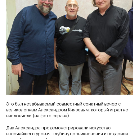
Это был незабываемый совместный сонатный вечер с
великолепным Александром Князевым, который играл не
виолончели (на фото справа).
Два Александра продемонстрировали искусство
высочайшего уровня, глубину проникновения и подарили