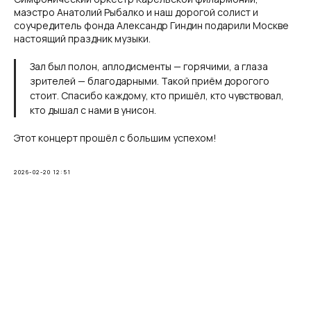
маэстро Анатолий Рыбалко и наш дорогой солист и
соучредитель фонда Александр Гиндин подарили Москве
настоящий праздник музыки.
Зал был полон, аплодисменты — горячими, а глаза
зрителей — благодарными. Такой приём дорогого
стоит. Спасибо каждому, кто пришёл, кто чувствовал,
кто дышал с нами в унисон.
Этот концерт прошёл с большим успехом!
2026-02-20 12:51