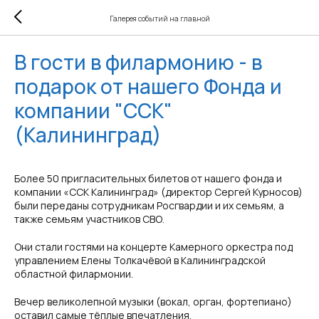
Галерея событий на главной
В гости в филармонию - в
подарок от нашего Фонда и
компании "ССК"
(Калининград)
Более 50 пригласительных билетов от нашего фонда и
компании «ССК Калининград» (директор Сергей Курносов)
были переданы сотрудникам Росгвардии и их семьям, а
также семьям участников СВО.
Они стали гостями на концерте Камерного оркестра под
управлением Елены Толкачёвой в Калининградской
областной филармонии.
Вечер великолепной музыки (вокал, орган, фортепиано)
оставил самые тёплые впечатления.