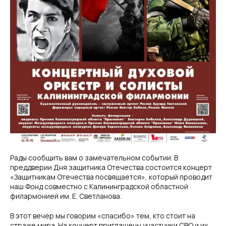
Рады сообщить вам о замечательном событии. В
преддверии Дня защитника Отечества состоится концерт
«Защитникам Отечества посвящается», который проводит
наш Фонд совместно с Калининградской областной
филармонией им. Е. Светланова.
В этот вечер мы говорим «спасибо» тем, кто стоит на
страже мира. На концерт приглашены участники СВО и их