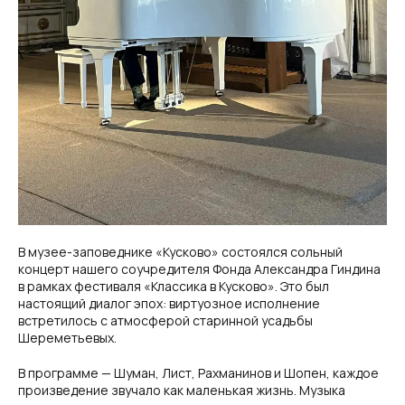
В музее-заповеднике «Кусково» состоялся сольный
концерт нашего соучредителя Фонда Александра Гиндина
в рамках фестиваля «Классика в Кусково». Это был
настоящий диалог эпох: виртуозное исполнение
встретилось с атмосферой старинной усадьбы
Шереметьевых.
В программе — Шуман, Лист, Рахманинов и Шопен, каждое
произведение звучало как маленькая жизнь. Музыка