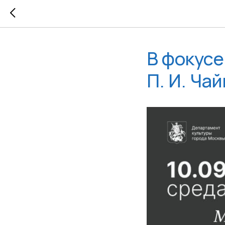
В фокусе
П. И. Ча