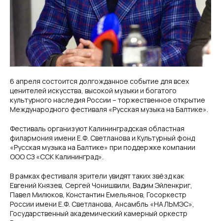
6 апреля состоится долгожданное событие для всех
ценителей искусства, высокой музыки и богатого
культурного наследия России – торжественное открытие
Международного фестиваля «Русская музыка на Балтике».
Фестиваль организуют Калининградская областная
филармония имени Е.Ф. Светланова и Культурный фонд
«Русская музыка на Балтике» при поддержке компании
ООО СЗ «ССК Калининград».
В рамках фестиваля зрители увидят таких звёзд как
Евгений Князев, Сергей Чонишвили, Вадим Эйленкриг,
Павел Милюков, Константин Емельянов, Госоркестр
России имени Е.Ф. Светланова, Ансамбль «НАЛЬМЭС»,
Государственный академический камерный оркестр